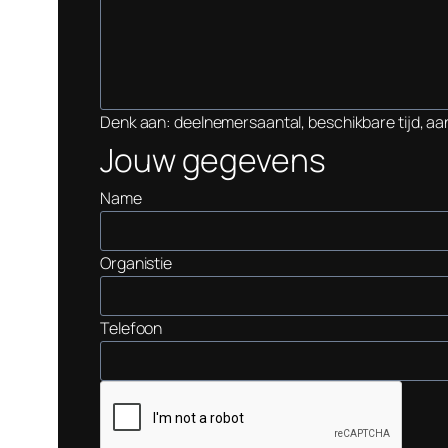
Denk aan: deelnemersaantal, beschikbare tijd, aanl
Jouw gegevens
Name
Organistie
Telefoon