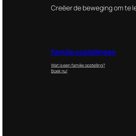
Creëer de beweging om te l
Familie opstellingen
Wat is een familie opstelling?
Boek nu!