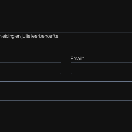
eiding en jullie leerbehoefte.
Email
*