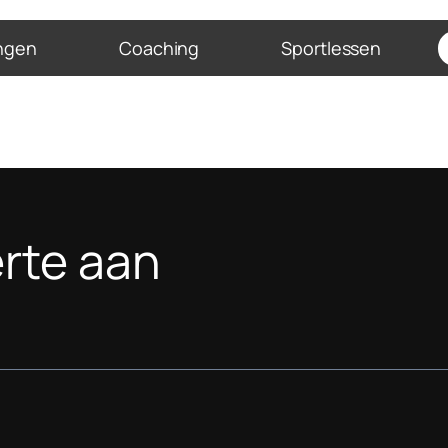
ingen
Coaching
Sportlessen
erte aan