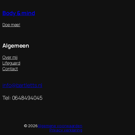
Body & mind
Doe mee!
Algemeen
Over mij
Lifeguard
Contact
info@bartletts.nl
Tel: 0648494045
© 2026
Algemene voorwaarden
Privacy verklaring