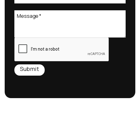
Message
*
Submit